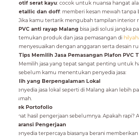
Motif serat kayu
: cocok untuk nuansa hangat al
Metallic dan doff
: memberi kesan mewah tanpa 
Jika kamu tertarik mengubah tampilan interior
PVC anti rayap Malang
bisa jadi solusi jangka
temukan produk dan jasa pemasangan di
hilyah
menyesuaikan dengan anggaran serta desain r
Tips Memilih Jasa Pemasangan Plafon PVC 
Memilih jasa yang tepat sangat penting untuk has
sebelum kamu menentukan penyedia jasa:
Pilih yang Berpengalaman Lokal
Penyedia jasa lokal seperti di Malang akan lebih 
rumah.
Cek Portofolio
Lihat hasil pengerjaan sebelumnya. Apakah rapi? A
Garansi Pengerjaan
Penyedia terpercaya biasanya berani memberikan g