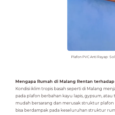
Plafon PVC Anti Rayap: So
Mengapa Rumah di Malang Rentan terhadap
Kondisi iklim tropis basah seperti di Malang me
pada plafon berbahan kayu lapis, gypsum, atau
mudah bersarang dan merusak struktur plafon da
bisa berdampak pada keseluruhan struktur rum