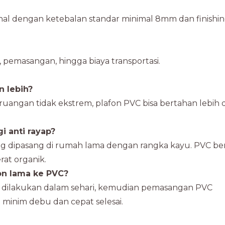
nal dengan ketebalan standar minimal 8mm dan finishi
pemasangan, hingga biaya transportasi.
n lebih?
uangan tidak ekstrem, plafon PVC bisa bertahan lebih d
 anti rayap?
ng dipasang di rumah lama dengan rangka kayu. PVC be
at organik.
on lama ke PVC?
a dilakukan dalam sehari, kemudian pemasangan PVC
i minim debu dan cepat selesai.