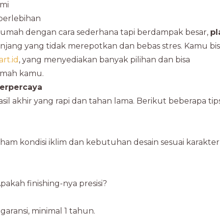
ami
berlebihan
 rumah dengan cara sederhana tapi berdampak besar,
pl
 panjang yang tidak merepotkan dan bebas stres. Kamu bi
art.id
, yang menyediakan banyak pilihan dan bisa
umah kamu.
Terpercaya
il akhir yang rapi dan tahan lama. Berikut beberapa tip
paham kondisi iklim dan kebutuhan desain sesuai karakter
pakah finishing-nya presisi?
aransi, minimal 1 tahun.