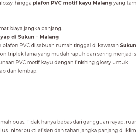
glossy, hingga
plafon PVC motif kayu Malang
yang ta
emat biaya jangka panjang.
yap di Sukun – Malang
 plafon PVC di sebuah rumah tinggal di kawasan
Sukun
on triplek lama yang mudah rapuh dan sering menjadi 
unaan PVC motif kayu dengan finishing glossy untuk
yap dan lembap.
umah puas. Tidak hanya bebas dari gangguan rayap, ru
usi ini terbukti efisien dan tahan jangka panjang di iklim