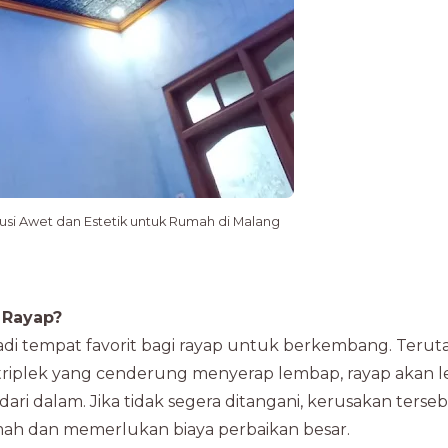
lusi Awet dan Estetik untuk Rumah di Malang
 Rayap?
njadi tempat favorit bagi rayap untuk berkembang. Teru
 triplek yang cenderung menyerap lembap, rayap akan l
ri dalam. Jika tidak segera ditangani, kerusakan terse
ah dan memerlukan biaya perbaikan besar.