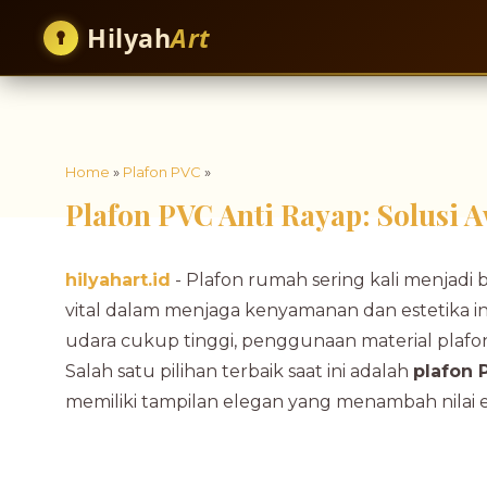
Hilyah
Art
Home
»
Plafon PVC
»
Plafon PVC Anti Rayap: Solusi 
hilyahart.id
- Plafon rumah sering kali menjadi 
vital dalam menjaga kenyamanan dan estetika in
udara cukup tinggi, penggunaan material plafo
Salah satu pilihan terbaik saat ini adalah
plafon 
memiliki tampilan elegan yang menambah nilai e