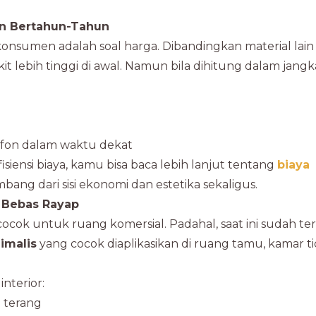
an Bertahun-Tahun
onsumen adalah soal harga. Dibandingkan material lain
t lebih tinggi di awal. Namun bila dihitung dalam jangk
lafon dalam waktu dekat
nsi biaya, kamu bisa baca lebih lanjut tentang
biaya
bang dari sisi ekonomi dan estetika sekaligus.
n Bebas Rayap
cok untuk ruang komersial. Padahal, saat ini sudah ter
imalis
yang cocok diaplikasikan di ruang tamu, kamar ti
nterior:
 terang