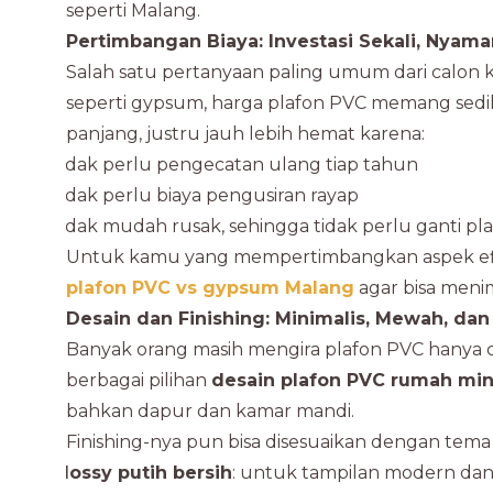
seperti Malang.
Pertimbangan Biaya: Investasi Sekali, Nyam
Salah satu pertanyaan paling umum dari calon k
seperti gypsum, harga plafon PVC memang sediki
panjang, justru jauh lebih hemat karena:
Tidak perlu pengecatan ulang tiap tahun
Tidak perlu biaya pengusiran rayap
Tidak mudah rusak, sehingga tidak perlu ganti p
Untuk kamu yang mempertimbangkan aspek efisie
plafon PVC vs gypsum Malang
agar bisa menim
Desain dan Finishing: Minimalis, Mewah, da
Banyak orang masih mengira plafon PVC hanya co
berbagai pilihan
desain plafon PVC rumah min
bahkan dapur dan kamar mandi.
Finishing-nya pun bisa disesuaikan dengan tema i
Glossy putih bersih
: untuk tampilan modern dan