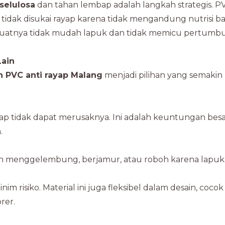
selulosa
dan tahan lembap adalah langkah strategis. P
ng tidak disukai rayap karena tidak mengandung nutrisi ba
membuatnya tidak mudah lapuk dan tidak memicu pertum
Lain
n PVC anti rayap Malang
menjadi pilihan yang semakin
yap tidak dapat merusaknya. Ini adalah keuntungan bes
.
afon menggelembung, berjamur, atau roboh karena lapuk
 risiko. Material ini juga fleksibel dalam desain, cocok
rer.