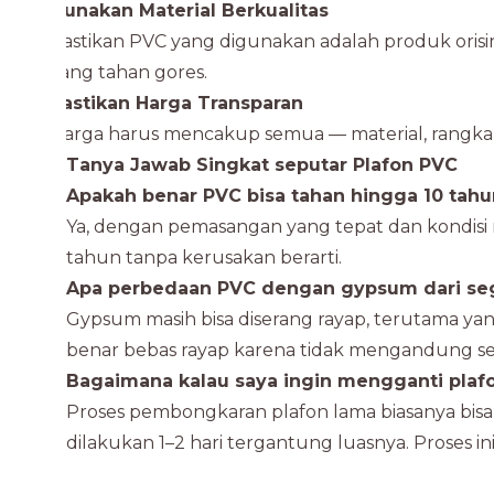
Gunakan Material Berkualitas
Pastikan PVC yang digunakan adalah produk orisi
yang tahan gores.
Pastikan Harga Transparan
Harga harus mencakup semua — material, rangka, 
Tanya Jawab Singkat seputar Plafon PVC
Apakah benar PVC bisa tahan hingga 10 tahu
Ya, dengan pemasangan yang tepat dan kondisi r
tahun tanpa kerusakan berarti.
Apa perbedaan PVC dengan gypsum dari segi
Gypsum masih bisa diserang rayap, terutama ya
benar bebas rayap karena tidak mengandung ser
Bagaimana kalau saya ingin mengganti plaf
Proses pembongkaran plafon lama biasanya bis
dilakukan 1–2 hari tergantung luasnya. Proses in