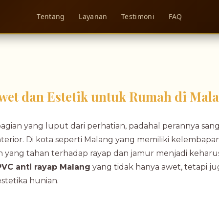
Tentang
Layanan
Testimoni
FAQ
Awet dan Estetik untuk Rumah di Mal
bagian yang luput dari perhatian, padahal perannya san
terior. Di kota seperti Malang yang memiliki kelembapa
n yang tahan terhadap rayap dan jamur menjadi keharu
PVC anti rayap Malang
yang tidak hanya awet, tetapi ju
stetika hunian.