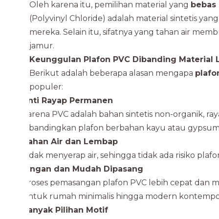
Oleh karena itu, pemilihan material yang
bebas 
(Polyvinyl Chloride) adalah material sintetis ya
mereka. Selain itu, sifatnya yang tahan air 
jamur.
Keunggulan Plafon PVC Dibanding Material 
Berikut adalah beberapa alasan mengapa
plafo
populer:
Anti Rayap Permanen
Karena PVC adalah bahan sintetis non-organik, ra
dibandingkan plafon berbahan kayu atau gypsum
Tahan Air dan Lembap
Tidak menyerap air, sehingga tidak ada risiko pl
Ringan dan Mudah Dipasang
Proses pemasangan plafon PVC lebih cepat dan minim
untuk rumah minimalis hingga modern kontempo
Banyak Pilihan Motif