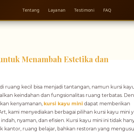
Tentang
Layanan
Testimoni
FAQ
t untuk Menambah Estetika dan
di ruang kecil bisa menjadi tantangan, namun kursi kayu
lkan keindahan dan fungsionalitas ruang terbatas. De
akan kenyamanan,
kursi kayu mini
dapat memberikan
rt, kami menyediakan berbagai pilihan kursi kayu mini 
dah, nyaman, dan efisien. Kursi kayu mini ini tidak han
uk kantor, ruang belajar, bahkan restoran yang mengus