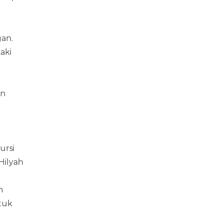
an.
aki
an
ursi
Hilyah
h
tuk