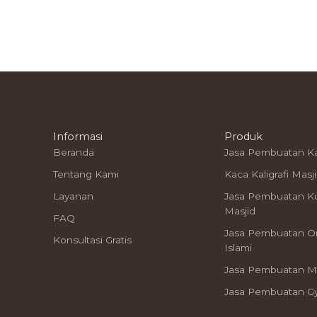
Informasi
Produk
Beranda
Jasa Pembuatan K
Tentang Kami
Kaca Kaligrafi Masj
Layanan
Jasa Pembuatan K
Masjid
FAQ
Jasa Pembuatan 
Konsultasi Gratis
Islami
Jasa Pembuatan M
Jasa Pembuatan 