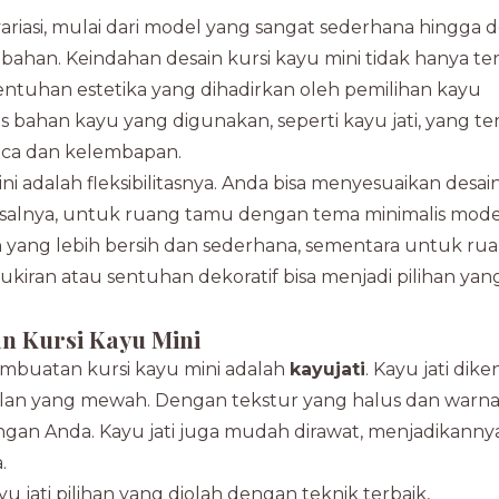
variasi, mulai dari model yang sangat sederhana hingga d
mbahan. Keindahan desain kursi kayu mini tidak hanya te
entuhan estetika yang dihadirkan oleh pemilihan kayu
as bahan kayu yang digunakan, seperti kayu jati, yang te
aca dan kelembapan.
i adalah fleksibilitasnya. Anda bisa menyesuaikan desain
isalnya, untuk ruang tamu dengan tema minimalis mode
n yang lebih bersih dan sederhana, sementara untuk ru
 ukiran atau sentuhan dekoratif bisa menjadi pilihan yan
n Kursi Kayu Mini
embuatan kursi kayu mini adalah
kayujati
. Kayu jati dike
pilan yang mewah. Dengan tekstur yang halus dan warn
ngan Anda. Kayu jati juga mudah dirawat, menjadikanny
.
 jati pilihan yang diolah dengan teknik terbaik,