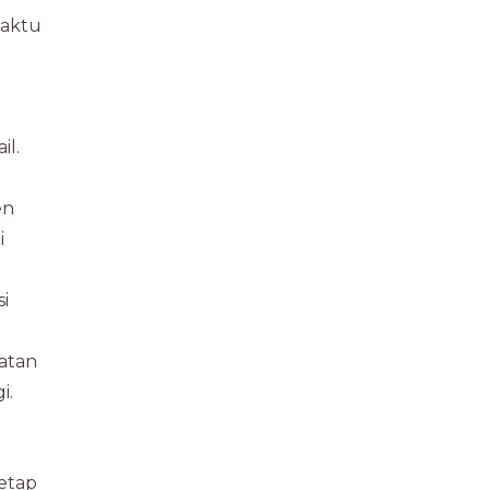
waktu
il.
n
en
i
i
atan
i.
tetap