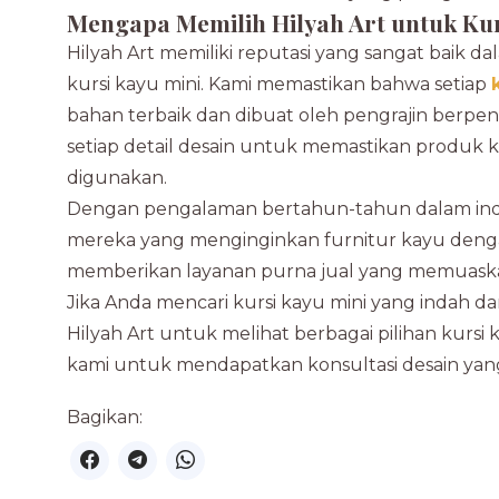
Mengapa Memilih Hilyah Art untuk Kur
Hilyah Art memiliki reputasi yang sangat baik d
kursi kayu mini. Kami memastikan bahwa setiap
bahan terbaik dan dibuat oleh pengrajin berp
setiap detail desain untuk memastikan produk ka
digunakan.
Dengan pengalaman bertahun-tahun dalam industr
mereka yang menginginkan furnitur kayu dengan 
memberikan layanan purna jual yang memuaskan
Jika Anda mencari kursi kayu mini yang indah da
Hilyah Art untuk melihat berbagai pilihan kursi
kami untuk mendapatkan konsultasi desain yan
Bagikan: