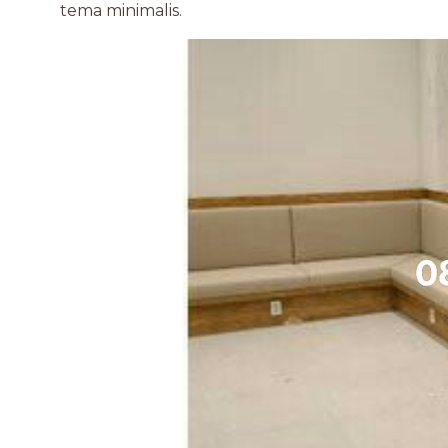
tema minimalis.