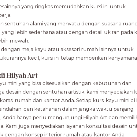
sainnya yang ringkas memudahkan kursi ini untuk
erja.
an sentuhan alami yang menyatu dengan suasana ruang
n yang lebih sederhana atau dengan detail ukiran pada k
ebih mewah.
n dengan meja kayu atau aksesori rumah lainnya untuk
ukurannya kecil, kursi ini tetap memberikan kenyaman
di Hilyah Art
ayu mini yang bisa disesuaikan dengan kebutuhan dan
gga desain dengan sentuhan artistik, kami menyediakan k
asi rumah dan kantor Anda. Setiap kursi kayu mini di 
indahan, dan ketahanan dalam jangka waktu panjang.
, Anda hanya perlu mengunjungi Hilyah Art dan memili
. Kami juga menyediakan layanan konsultasi desain un
k dengan konsep interior rumah atau kantor Anda.