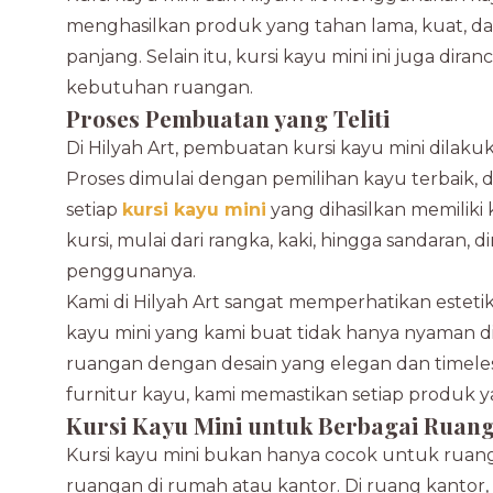
menghasilkan produk yang tahan lama, kuat, 
panjang. Selain itu, kursi kayu mini ini juga d
kebutuhan ruangan.
Proses Pembuatan yang Teliti
Di Hilyah Art, pembuatan kursi kayu mini dilaku
Proses dimulai dengan pemilihan kayu terbaik, 
setiap
kursi kayu mini
yang dihasilkan memiliki
kursi, mulai dari rangka, kaki, hingga sandara
penggunanya.
Kami di Hilyah Art sangat memperhatikan estetika
kayu mini yang kami buat tidak hanya nyaman 
ruangan dengan desain yang elegan dan time
furnitur kayu, kami memastikan setiap produk y
Kursi Kayu Mini untuk Berbagai Ruan
Kursi kayu mini bukan hanya cocok untuk ruang 
ruangan di rumah atau kantor. Di ruang kantor