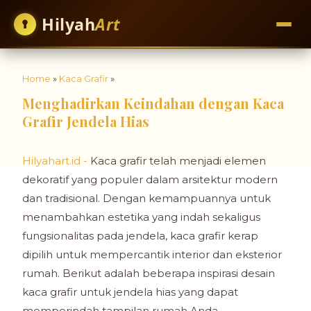
Hilyah
Art
Home
»
Kaca Grafir
»
Menghadirkan Keindahan dengan Kaca
Grafir Jendela Hias
Hilyahart.id -
Kaca grafir telah menjadi elemen
dekoratif yang populer dalam arsitektur modern
dan tradisional. Dengan kemampuannya untuk
menambahkan estetika yang indah sekaligus
fungsionalitas pada jendela, kaca grafir kerap
dipilih untuk mempercantik interior dan eksterior
rumah. Berikut adalah beberapa inspirasi desain
kaca grafir untuk jendela hias yang dapat
memperindah tampilan rumah Anda.