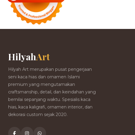
Hilyah
Art
Hilyah Art merupakan pusat pengerjaan
seni kaca hias dan ornamen Islami
premium yang mengutamakan
craftsmanship, detail, dan keindahan yang
bernilai sepanjang waktu. Spesialis kaca
hias, kaca kaligrafi, ornamen interior, dan
dekorasi custom sejak 2020.