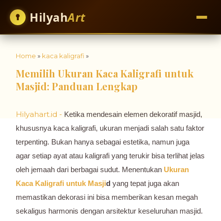
Hilyah
Art
Home
»
kaca kaligrafi
»
Memilih Ukuran Kaca Kaligrafi untuk
Masjid: Panduan Lengkap
Hilyahart.id -
Ketika mendesain elemen dekoratif masjid,
khususnya kaca kaligrafi, ukuran menjadi salah satu faktor
terpenting. Bukan hanya sebagai estetika, namun juga
agar setiap ayat atau kaligrafi yang terukir bisa terlihat jelas
oleh jemaah dari berbagai sudut. Menentukan
Ukuran
Kaca Kaligrafi untuk Masji
d
yang tepat juga akan
memastikan dekorasi ini bisa memberikan kesan megah
sekaligus harmonis dengan arsitektur keseluruhan masjid.