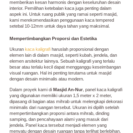
memberikan kesan harmonis dengan keseluruhan desain
interior. Pemilihan ketebalan kaca juga penting dalam
aspek ini. Untuk ruang publik yang ramai seperti masjid,
kami merekomendasikan penggunaan kaca tempered
setebal 10-12mm untuk daya tahan yang maksimal.
Mempertimbangkan Proporsi dan Estetika
Ukuran
kaca kaligrafi
haruslah proporsional dengan
elemen lain di dalam masjid, seperti kubah, jendela, dan
elemen arsitektur lainnya. Sebuah kaligrafi yang terlalu
besar atau terlalu kecil dapat mengganggu keseimbangan
visual ruangan. Hal ini penting terutama untuk masjid
dengan desain minimalis atau modern.
Dalam proyek kami di
Masjid An-Nur
, panel kaca kaligrafi
yang digunakan memiliki ukuran 1,5 meter x 2 meter,
dipasang di bagian atas mihrab untuk melengkapi dekorasi
minimalis dari ruangan tersebut. Ukuran ini dipilih setelah
mempertimbangkan proporsi antara mihrab, dinding
samping, dan pencahayaan alami yang masuk dari
jendela. Panel kaca tersebut menjadi elemen yang
menyatu dengan desain ruangan tanpa terlihat berlebihan.