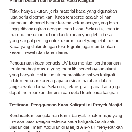
Pilihan Desain dan Material Kaca Kaligrafi
Tidak hanya ukuran, jenis material kaca yang digunakan
juga perlu diperhatikan. Kaca tempered adalah pilihan
utama untuk panel besar karena kekuatannya yang lebih
tinggi dibandingkan dengan kaca biasa. Selain itu, kaca ini
mampu menahan beban dan tekanan yang lebih besar,
yang sangat penting untuk ukuran panel yang lebih besar.
Kaca yang diukir dengan teknik grafir juga memberikan
kesan mewah dan tahan lama.
Penggunaan kaca berlapis UV juga menjadi pertimbangan,
terutama bagi masjid yang memiliki pencahayaan alami
yang banyak. Hal ini untuk memastikan bahwa kaligrafi
tidak memudar karena paparan sinar matahari dalam
jangka waktu lama. Selain itu, teknik grafir pada kaca juga
dapat memberikan dimensi dan detail lebih pada kaligrafi.
Testimoni Penggunaan Kaca Kaligrafi di Proyek Masjid
Berdasarkan pengalaman kami, banyak pihak masjid yang
merasa puas dengan estetika kaca kaligrafi. Salah satu
ulasan dari Imam Abdullah di
Masjid An-Nur
menyebutkan