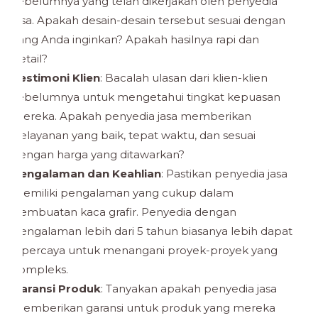
sebelumnya yang telah dikerjakan oleh penyedia
jasa. Apakah desain-desain tersebut sesuai dengan
yang Anda inginkan? Apakah hasilnya rapi dan
detail?
Testimoni Klien
: Bacalah ulasan dari klien-klien
sebelumnya untuk mengetahui tingkat kepuasan
mereka. Apakah penyedia jasa memberikan
pelayanan yang baik, tepat waktu, dan sesuai
dengan harga yang ditawarkan?
Pengalaman dan Keahlian
: Pastikan penyedia jasa
memiliki pengalaman yang cukup dalam
pembuatan kaca grafir. Penyedia dengan
pengalaman lebih dari 5 tahun biasanya lebih dapat
dipercaya untuk menangani proyek-proyek yang
kompleks.
Garansi Produk
: Tanyakan apakah penyedia jasa
memberikan garansi untuk produk yang mereka