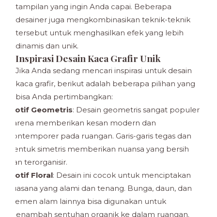
tampilan yang ingin Anda capai. Beberapa
desainer juga mengkombinasikan teknik-teknik
tersebut untuk menghasilkan efek yang lebih
dinamis dan unik.
Inspirasi Desain Kaca Grafir Unik
Jika Anda sedang mencari inspirasi untuk desain
kaca grafir, berikut adalah beberapa pilihan yang
bisa Anda pertimbangkan:
Motif Geometris
: Desain geometris sangat populer
karena memberikan kesan modern dan
kontemporer pada ruangan. Garis-garis tegas dan
bentuk simetris memberikan nuansa yang bersih
dan terorganisir.
Motif Floral
: Desain ini cocok untuk menciptakan
suasana yang alami dan tenang. Bunga, daun, dan
elemen alam lainnya bisa digunakan untuk
menambah sentuhan organik ke dalam ruangan.