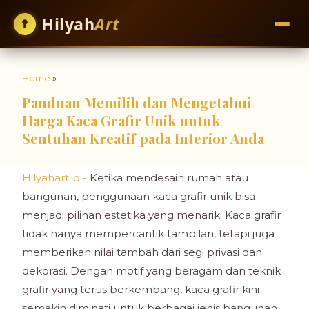
Hilyah
Art
Home
»
Panduan Memilih dan Mengetahui
Harga Kaca Grafir Unik untuk
Sentuhan Kreatif pada Interior Anda
Hilyahart.id -
Ketika mendesain rumah atau
bangunan, penggunaan kaca grafir unik bisa
menjadi pilihan estetika yang menarik. Kaca grafir
tidak hanya mempercantik tampilan, tetapi juga
memberikan nilai tambah dari segi privasi dan
dekorasi. Dengan motif yang beragam dan teknik
grafir yang terus berkembang, kaca grafir kini
semakin diminati untuk berbagai jenis bangunan,