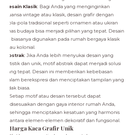
Desain Klasik
: Bagi Anda yang menginginkan
nuansa vintage atau klasik, desain grafir dengan
pola-pola tradisional seperti ornamen atau ukiran
khas budaya bisa menjadi pilihan yang tepat. Desain
ini biasanya digunakan pada rumah bergaya klasik
atau kolonial.
Abstrak
: Jika Anda lebih menyukai desain yang
artistik dan unik, motif abstrak dapat menjadi solusi
yang tepat. Desain ini memberikan kebebasan
dalam berekspresi dan menciptakan tampilan yang
tidak biasa.
Setiap motif atau desain tersebut dapat
disesuaikan dengan gaya interior rumah Anda,
sehingga menciptakan kesatuan yang harmonis
antara elemen-elemen dekoratif dan fungsional.
Harga Kaca Grafir Unik