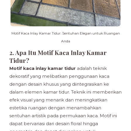
Motif Kaca Inlay Kamar Tidur: Sentuhan Elegan untuk Ruangan
Anda
2. Apa Itu Motif Kaca Inlay Kamar
Tidur?
Motif kaca inlay kamar tidur
adalah teknik
dekoratif yang melibatkan penggunaan kaca
dengan desain khusus yang diintegrasikan ke
dalam elemen kamar tidur. Teknik ini memberikan
efek visual yang menarik dan meningkatkan
estetika ruangan dengan menambahkan
sentuhan artistik pada permukaan kaca. Motif ini
dapat bervariasi dari desain floral hingga