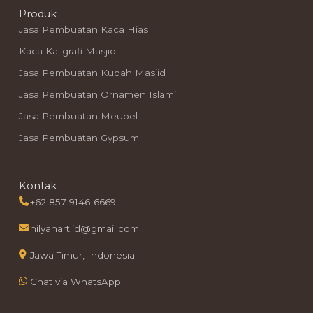
Produk
Jasa Pembuatan Kaca Hias
Kaca Kaligrafi Masjid
Jasa Pembuatan Kubah Masjid
Jasa Pembuatan Ornamen Islami
Jasa Pembuatan Meubel
Jasa Pembuatan Gypsum
Kontak
+62 857-9146-6669
hilyahart.id@gmail.com
Jawa Timur, Indonesia
Chat via WhatsApp