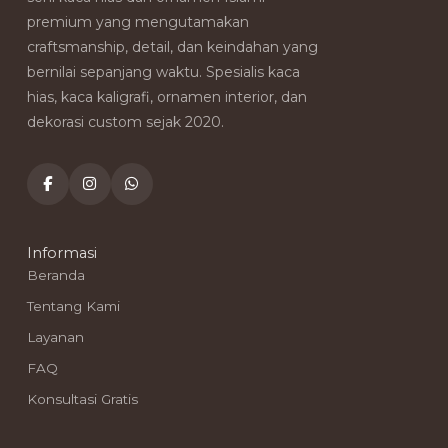
premium yang mengutamakan
craftsmanship, detail, dan keindahan yang
bernilai sepanjang waktu. Spesialis kaca
hias, kaca kaligrafi, ornamen interior, dan
dekorasi custom sejak 2020.
Informasi
Beranda
Tentang Kami
Layanan
FAQ
Konsultasi Gratis