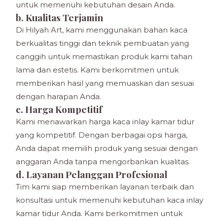
untuk memenuhi kebutuhan desain Anda.
b. Kualitas Terjamin
Di Hilyah Art, kami menggunakan bahan kaca
berkualitas tinggi dan teknik pembuatan yang
canggih untuk memastikan produk kami tahan
lama dan estetis. Kami berkomitmen untuk
memberikan hasil yang memuaskan dan sesuai
dengan harapan Anda.
c. Harga Kompetitif
Kami menawarkan harga kaca inlay kamar tidur
yang kompetitif. Dengan berbagai opsi harga,
Anda dapat memilih produk yang sesuai dengan
anggaran Anda tanpa mengorbankan kualitas.
d. Layanan Pelanggan Profesional
Tim kami siap memberikan layanan terbaik dan
konsultasi untuk memenuhi kebutuhan kaca inlay
kamar tidur Anda. Kami berkomitmen untuk