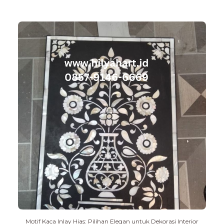
Motif Kaca Inlay Hias: Pilihan Elegan untuk Dekorasi Interior