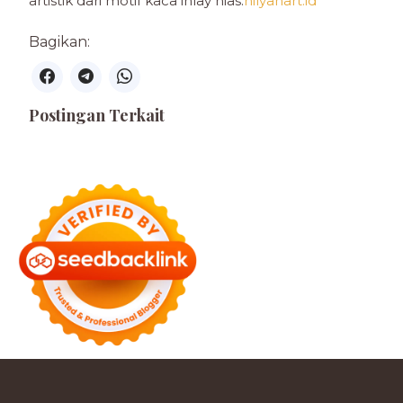
artistik dari motif kaca inlay hias.
hilyahart.id
Bagikan:
Postingan Terkait