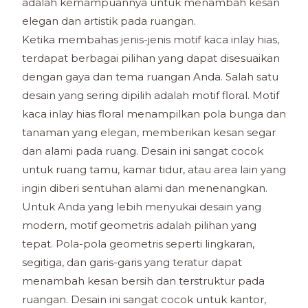
adalah kemampuannya untuk menambah kesan
elegan dan artistik pada ruangan.
Ketika membahas jenis-jenis motif kaca inlay hias,
terdapat berbagai pilihan yang dapat disesuaikan
dengan gaya dan tema ruangan Anda. Salah satu
desain yang sering dipilih adalah motif floral. Motif
kaca inlay hias floral menampilkan pola bunga dan
tanaman yang elegan, memberikan kesan segar
dan alami pada ruang. Desain ini sangat cocok
untuk ruang tamu, kamar tidur, atau area lain yang
ingin diberi sentuhan alami dan menenangkan.
Untuk Anda yang lebih menyukai desain yang
modern, motif geometris adalah pilihan yang
tepat. Pola-pola geometris seperti lingkaran,
segitiga, dan garis-garis yang teratur dapat
menambah kesan bersih dan terstruktur pada
ruangan. Desain ini sangat cocok untuk kantor,