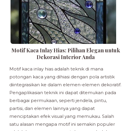
Motif Kaca Inlay Hias: Pilihan Elegan untuk
Dekorasi Interior Anda
Motif kaca inlay hias adalah teknik di mana
potongan kaca yang dihiasi dengan pola artistik
diintegrasikan ke dalam elemen-elemen dekoratif.
Pengaplikasian teknik ini dapat ditemukan pada
berbagai permukaan, seperti jendela, pintu,
partisi, dan elemen lainnya yang dapat
menciptakan efek visual yang memukau. Salah
satu alasan mengapa motif ini semakin populer