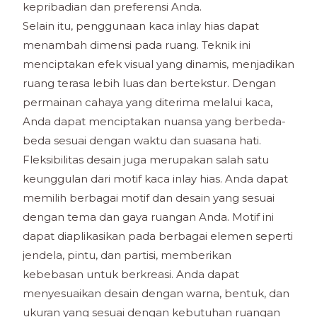
kepribadian dan preferensi Anda.
Selain itu, penggunaan kaca inlay hias dapat
menambah dimensi pada ruang. Teknik ini
menciptakan efek visual yang dinamis, menjadikan
ruang terasa lebih luas dan bertekstur. Dengan
permainan cahaya yang diterima melalui kaca,
Anda dapat menciptakan nuansa yang berbeda-
beda sesuai dengan waktu dan suasana hati.
Fleksibilitas desain juga merupakan salah satu
keunggulan dari motif kaca inlay hias. Anda dapat
memilih berbagai motif dan desain yang sesuai
dengan tema dan gaya ruangan Anda. Motif ini
dapat diaplikasikan pada berbagai elemen seperti
jendela, pintu, dan partisi, memberikan
kebebasan untuk berkreasi. Anda dapat
menyesuaikan desain dengan warna, bentuk, dan
ukuran yang sesuai dengan kebutuhan ruangan