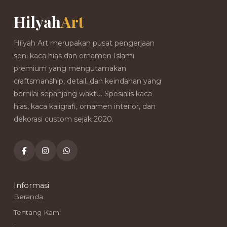
Hilyah
Art
Hilyah Art merupakan pusat pengerjaan
seni kaca hias dan ornamen Islami
premium yang mengutamakan
craftsmanship, detail, dan keindahan yang
bernilai sepanjang waktu. Spesialis kaca
hias, kaca kaligrafi, ornamen interior, dan
dekorasi custom sejak 2020.
Informasi
Beranda
Tentang Kami