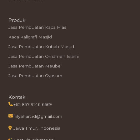
Produk
Jasa Pembuatan Kaca Hias
Kaca Kaligrafi Masjid
Jasa Pembuatan Kubah Masjid
Jasa Pembuatan Ornamen Islami
Jasa Pembuatan Meubel
Jasa Pembuatan Gypsum
Kontak
+62 857-9146-6669
hilyahart.id@gmail.com
Jawa Timur, Indonesia