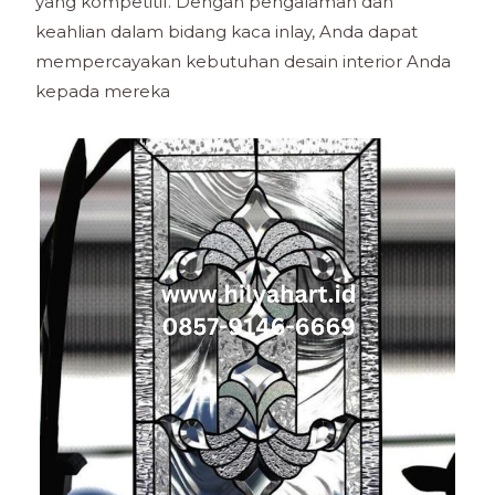
yang kompetitif. Dengan pengalaman dan
keahlian dalam bidang kaca inlay, Anda dapat
mempercayakan kebutuhan desain interior Anda
kepada mereka