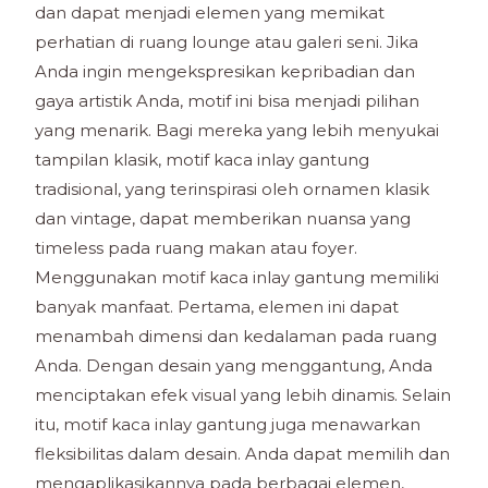
dan dapat menjadi elemen yang memikat
perhatian di ruang lounge atau galeri seni. Jika
Anda ingin mengekspresikan kepribadian dan
gaya artistik Anda, motif ini bisa menjadi pilihan
yang menarik. Bagi mereka yang lebih menyukai
tampilan klasik, motif kaca inlay gantung
tradisional, yang terinspirasi oleh ornamen klasik
dan vintage, dapat memberikan nuansa yang
timeless pada ruang makan atau foyer.
Menggunakan motif kaca inlay gantung memiliki
banyak manfaat. Pertama, elemen ini dapat
menambah dimensi dan kedalaman pada ruang
Anda. Dengan desain yang menggantung, Anda
menciptakan efek visual yang lebih dinamis. Selain
itu, motif kaca inlay gantung juga menawarkan
fleksibilitas dalam desain. Anda dapat memilih dan
mengaplikasikannya pada berbagai elemen,