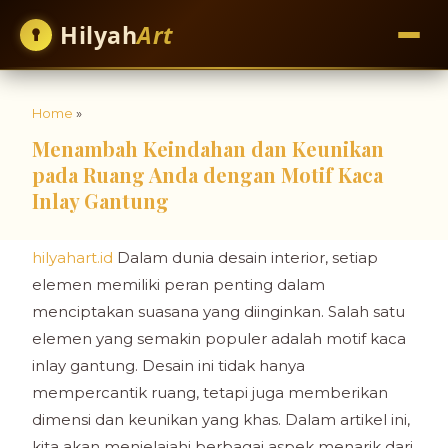
Hilyah
Art
Home
»
Menambah Keindahan dan Keunikan
pada Ruang Anda dengan Motif Kaca
Inlay Gantung
hilyahart.id
Dalam dunia desain interior, setiap
elemen memiliki peran penting dalam
menciptakan suasana yang diinginkan. Salah satu
elemen yang semakin populer adalah motif kaca
inlay gantung. Desain ini tidak hanya
mempercantik ruang, tetapi juga memberikan
dimensi dan keunikan yang khas. Dalam artikel ini,
kita akan menjelajahi berbagai aspek menarik dari