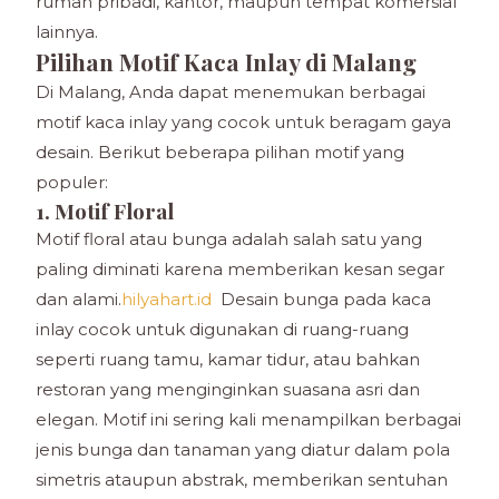
rumah pribadi, kantor, maupun tempat komersial
lainnya.
Pilihan Motif Kaca Inlay di Malang
Di Malang, Anda dapat menemukan berbagai
motif kaca inlay yang cocok untuk beragam gaya
desain. Berikut beberapa pilihan motif yang
populer:
1. Motif Floral
Motif floral atau bunga adalah salah satu yang
paling diminati karena memberikan kesan segar
dan alami.
hilyahart.id
Desain bunga pada kaca
inlay cocok untuk digunakan di ruang-ruang
seperti ruang tamu, kamar tidur, atau bahkan
restoran yang menginginkan suasana asri dan
elegan. Motif ini sering kali menampilkan berbagai
jenis bunga dan tanaman yang diatur dalam pola
simetris ataupun abstrak, memberikan sentuhan