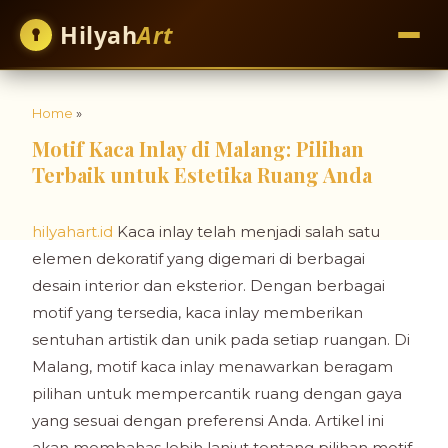
Hilyah
Art
Home
»
Motif Kaca Inlay di Malang: Pilihan
Terbaik untuk Estetika Ruang Anda
hilyahart.id
Kaca inlay telah menjadi salah satu
elemen dekoratif yang digemari di berbagai
desain interior dan eksterior. Dengan berbagai
motif yang tersedia, kaca inlay memberikan
sentuhan artistik dan unik pada setiap ruangan. Di
Malang, motif kaca inlay menawarkan beragam
pilihan untuk mempercantik ruang dengan gaya
yang sesuai dengan preferensi Anda. Artikel ini
akan membahas lebih lanjut tentang pilihan motif