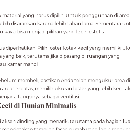
aterial yang harus dipilih. Untuk penggunaan di area
n lebih disarankan karena lebih tahan lama. Sementara u
kayu bisa menjadi pilihan yang lebih estetis.
rus diperhatikan. Pilih loster kotak kecil yang memiliki u
 yang baik, terutama jika dipasang di ruangan yang
tau kamar mandi.
 Sebelum membeli, pastikan Anda telah mengukur area di
area terbatas, memilih ukuran loster yang lebih kecil a
jaga fungsinya sebagai ventilasi.
ecil di Hunian Minimalis
i aksen dinding yang menarik, terutama pada bagian lua
menciptakan tampilan fasad rumah yang lebih segar d