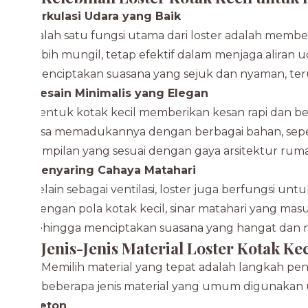
Sirkulasi Udara yang Baik
Salah satu fungsi utama dari loster adalah member
lebih mungil, tetap efektif dalam menjaga aliran 
menciptakan suasana yang sejuk dan nyaman, ter
Desain Minimalis yang Elegan
Bentuk kotak kecil memberikan kesan rapi dan ber
bisa memadukannya dengan berbagai bahan, seper
tampilan yang sesuai dengan gaya arsitektur rum
Menyaring Cahaya Matahari
Selain sebagai ventilasi, loster juga berfungsi 
Dengan pola kotak kecil, sinar matahari yang m
sehingga menciptakan suasana yang hangat dan n
Jenis-Jenis Material Loster Kotak Kec
Memilih material yang tepat adalah langkah pe
beberapa jenis material yang umum digunakan un
Beton