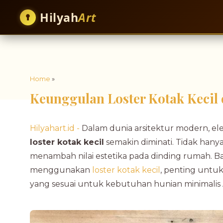
Hilyah
Art
Home
»
Keunggulan Loster Kotak Kecil 
Hilyahart.id -
Dalam dunia arsitektur modern, elem
loster kotak kecil
semakin diminati. Tidak hanya
menambah nilai estetika pada dinding rumah.
menggunakan
loster kotak kecil
, penting untuk
yang sesuai untuk kebutuhan hunian minimalis