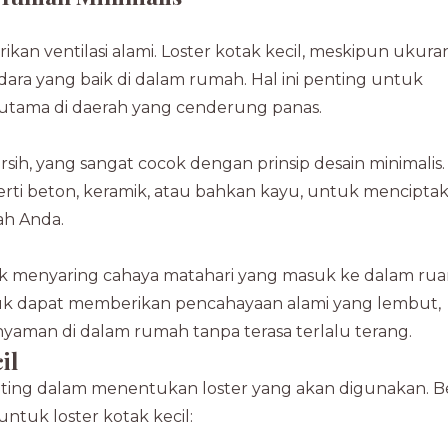
ikan ventilasi alami. Loster kotak kecil, meskipun ukur
udara yang baik di dalam rumah. Hal ini penting untuk
utama di daerah yang cenderung panas.
sih, yang sangat cocok dengan prinsip desain minimalis
ti beton, keramik, atau bahkan kayu, untuk mencipta
ah Anda.
untuk menyaring cahaya matahari yang masuk ke dalam ru
asuk dapat memberikan pencahayaan alami yang lembut,
yaman di dalam rumah tanpa terasa terlalu terang.
il
nting dalam menentukan loster yang akan digunakan. B
tuk loster kotak kecil: