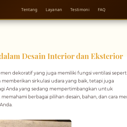
Tentang
Layanan
Testimoni
FAQ
dalam Desain Interior dan Eksterior
en dekoratif yang juga memiliki fungsi ventilasi sepert
 memberikan sirkulasi udara yang baik, tetapi juga
 Bagi Anda yang sedang mempertimbangkan untuk
 memahami berbagai pilihan desain, bahan, dan cara me
 Anda.