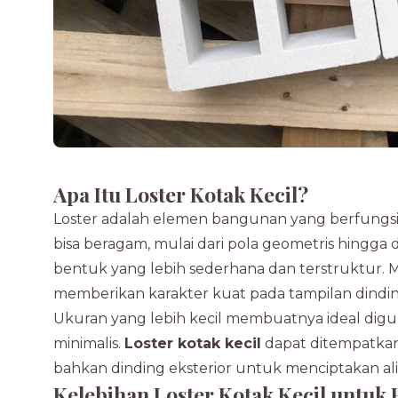
Apa Itu Loster Kotak Kecil?
Loster adalah elemen bangunan yang berfungsi s
bisa beragam, mulai dari pola geometris hingga des
bentuk yang lebih sederhana dan terstruktur. Me
memberikan karakter kuat pada tampilan dindin
Ukuran yang lebih kecil membuatnya ideal dig
minimalis.
Loster kotak kecil
dapat ditempatkan 
bahkan dinding eksterior untuk menciptakan al
Kelebihan Loster Kotak Kecil untuk