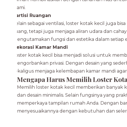
alami.
Partisi Ruangan
Selain sebagai ventilasi, loster kotak kecil juga 
ruang, tetapi juga menjaga aliran udara dan cahaya
mengutamakan fungsi dan estetika dalam setiap 
Dekorasi Kamar Mandi
Loster kotak kecil bisa menjadi solusi untuk mem
mengorbankan privasi. Dengan desain yang sede
sekaligus menjaga kelembapan kamar mandi agar 
Mengapa Harus Memilih Loster Kota
Memilih loster kotak kecil memberikan banyak
dan desain minimalis. Selain fungsinya yang prak
memperkaya tampilan rumah Anda. Dengan banyak
menyesuaikannya dengan kebutuhan dan selera 