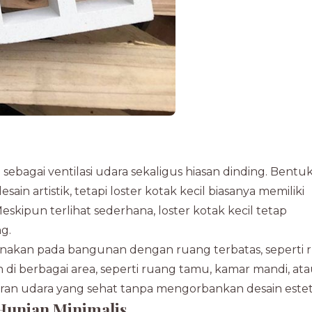
ebagai ventilasi udara sekaligus hiasan dinding. Bentu
ain artistik, tetapi loster kotak kecil biasanya memiliki
skipun terlihat sederhana, loster kotak kecil tetap
g.
unakan pada bangunan dengan ruang terbatas, seperti
di berbagai area, seperti ruang tamu, kamar mandi, at
iran udara yang sehat tanpa mengorbankan desain estet
 Hunian Minimalis