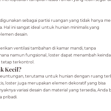
bisa digunakan sebagai partisi ruangan yang tidak hanya 
. Hal ini sangat ideal untuk hunian minimalis yang
elemen desain.
berikan ventilasi tambahan di kamar mandi, tanpa
rhana namun fungsional, loster dapat menambah keind
tetap terkontrol.
k Kecil?
 keuntungan, terutama untuk hunian dengan ruang ter
tis, loster juga merupakan elemen dekoratif yang bisa
nya variasi desain dan material yang tersedia, Anda b
pribadi.