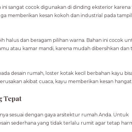
ini sangat cocok digunakan di dinding eksterior karena
 juga memberikan kesan kokoh dan industrial pada tampi
ebih halus dan beragam pilihan warna. Bahan ini cocok u
tamu atau kamar mandi, karena mudah dibersihkan dan 
a desain rumah, loster kotak kecil berbahan kayu bis
 kerusakan akibat cuaca, kayu memberikan kesan hangat
g Tepat
ialnya sesuai dengan gaya arsitektur rumah Anda. Untuk
desain sederhana yang tidak terlalu rumit agar tetap har