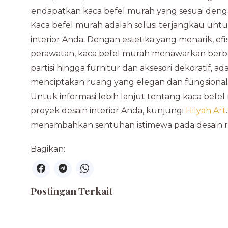
mendapatkan kaca befel murah yang sesuai den
Kaca befel murah adalah solusi terjangkau u
interior Anda. Dengan estetika yang menarik, efis
perawatan, kaca befel murah menawarkan berbag
partisi hingga furnitur dan aksesori dekoratif
menciptakan ruang yang elegan dan fungsional
Untuk informasi lebih lanjut tentang kaca be
proyek desain interior Anda, kunjungi
Hilyah Art
menambahkan sentuhan istimewa pada desain 
Bagikan:
Postingan Terkait