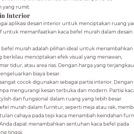
 yang rumit.
n Interior
ai aplikasi desain interior untuk menciptakan ruang y
tif untuk memanfaatkan kaca befel murah dalam desain
befel murah adalah pilihan ideal untuk menambahkan
g berkilau menciptakan efek visual yang menawan,
ar tidur, atau area rias. Dengan harga yang terjangkau
engeluarkan biaya besar.
angat cocok digunakan sebagai partisi interior. Dengan
npa mengurangi kesan terbuka dan modern. Partisi kac
lish dan fungsional dalam ruang yang lebih besar.
el murah dalam furnitur, seperti meja atau rak, memb
ntulan cahaya pada tepi kaca menambah keindahan furn
s. Anda dapat menambahkan sentuhan kaca befel pada
ng tinggi.