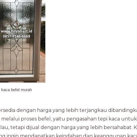
kaca befel murah
tersedia dengan harga yang lebih terjangkau dibanding
 melalui proses befel, yaitu pengasahan tepi kaca untuk
au, tetapi dijual dengan harga yang lebih bersahabat. 
ang ingin mendapatkan keindahan dan keanggunan kac