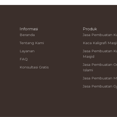
Informasi
Produk
Beranda
Jasa Pembuatan K
Tentang Kami
Kaca Kaligrafi Masj
Layanan
Jasa Pembuatan K
Masjid
FAQ
Jasa Pembuatan 
Konsultasi Gratis
Islami
Jasa Pembuatan M
Jasa Pembuatan 