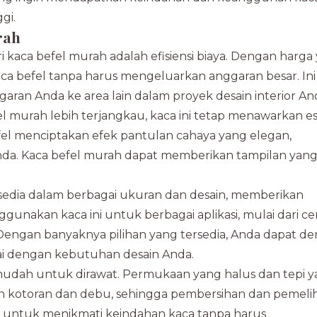
gi.
rah
kaca befel murah adalah efisiensi biaya. Dengan harga
ca befel tanpa harus mengeluarkan anggaran besar. Ini
n Anda ke area lain dalam proyek desain interior An
 murah lebih terjangkau, kaca ini tetap menawarkan es
fel menciptakan efek pantulan cahaya yang elegan,
da. Kaca befel murah dapat memberikan tampilan yan
sedia dalam berbagai ukuran dan desain, memberikan
gunakan kaca ini untuk berbagai aplikasi, mulai dari c
f. Dengan banyaknya pilihan yang tersedia, Anda dapat d
 dengan kebutuhan desain Anda.
mudah untuk dirawat. Permukaan yang halus dan tepi 
 kotoran dan debu, sehingga pembersihan dan pemeli
 untuk menikmati keindahan kaca tanpa harus