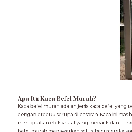
Apa Itu Kaca Befel Murah?
Kaca befel murah adalah jenis kaca befel yang 
dengan produk serupa di pasaran. Kaca ini masih
menciptakan efek visual yang menarik dan berkil
befel murah menawarkan solusi bagi mereka y