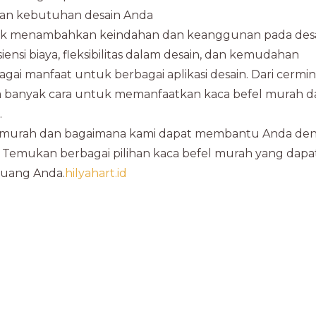
gan kebutuhan desain Anda
ntuk menambahkan keindahan dan keanggunan pada des
iensi biaya, fleksibilitas dalam desain, dan kemudahan
ai manfaat untuk berbagai aplikasi desain. Dari cermi
, ada banyak cara untuk memanfaatkan kaca befel murah 
.
fel murah dan bagaimana kami dapat membantu Anda de
. Temukan berbagai pilihan kaca befel murah yang dapa
ruang Anda.
hilyahart.id