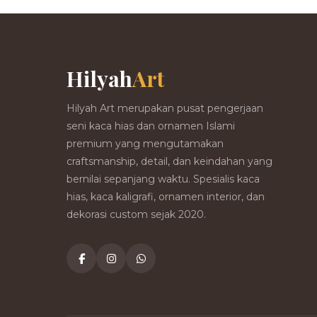
Hilyah
Art
Hilyah Art merupakan pusat pengerjaan
seni kaca hias dan ornamen Islami
premium yang mengutamakan
craftsmanship, detail, dan keindahan yang
bernilai sepanjang waktu. Spesialis kaca
hias, kaca kaligrafi, ornamen interior, dan
dekorasi custom sejak 2020.