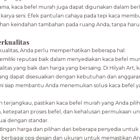
utama, kaca befel murah juga dapat digunakan dalam ber
tau karya seni. Efek pantulan cahaya pada tepi kaca memb
tuhan keindahan tambahan pada ruang Anda, tanpa haru
rkualitas
alitas, Anda perlu memperhatikan beberapa hal:
miliki reputasi baik dalam menyediakan kaca befel mur
as yang baik dan harga yang bersaing. Di Hilyah Art, 
yang dapat disesuaikan dengan kebutuhan dan anggara
mi siap membantu Anda menemukan solusi kaca befel 
 terjangkau, pastikan kaca befel murah yang Anda pilih
aca, ketepatan proses befel, dan kehalusan permukaan u
ai dengan standar.
ngan harga dan pilihan dari beberapa penyedia untuk
berbagai opsi desain dan ukuran untuk memastikan A