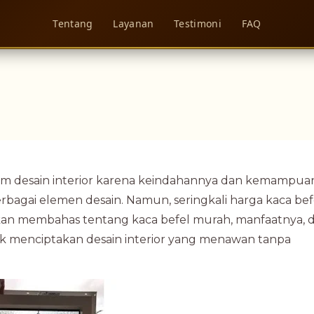
Tentang
Layanan
Testimoni
FAQ
alam desain interior karena keindahannya dan kemampu
gai elemen desain. Namun, seringkali harga kaca bef
 akan membahas tentang kaca befel murah, manfaatnya, 
menciptakan desain interior yang menawan tanpa