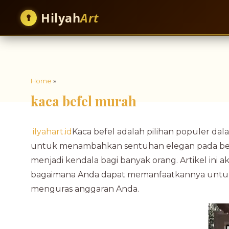
Hilyah
Art
Home
»
kaca befel murah
ilyahart.id
Kaca befel adalah pilihan populer d
untuk menambahkan sentuhan elegan pada berba
menjadi kendala bagi banyak orang. Artikel ini
bagaimana Anda dapat memanfaatkannya untuk 
menguras anggaran Anda.