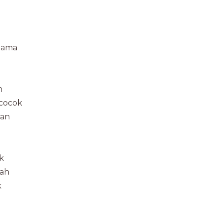
utama
n
 cocok
gan
k
gah
k