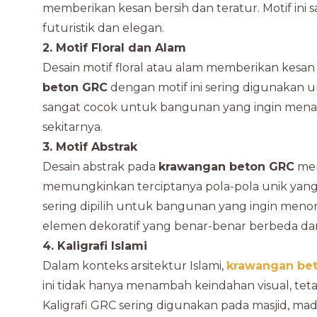
memberikan kesan bersih dan teratur. Motif in
futuristik dan elegan.
2. Motif Floral dan Alam
Desain motif floral atau alam memberikan kesan
beton GRC
dengan motif ini sering digunakan 
sangat cocok untuk bangunan yang ingin mena
sekitarnya.
3. Motif Abstrak
Desain abstrak pada
krawangan beton GRC
mem
memungkinkan terciptanya pola-pola unik yang t
sering dipilih untuk bangunan yang ingin menon
elemen dekoratif yang benar-benar berbeda da
4. Kaligrafi Islami
Dalam konteks arsitektur Islami,
krawangan be
ini tidak hanya menambah keindahan visual, te
Kaligrafi GRC sering digunakan pada masjid, ma