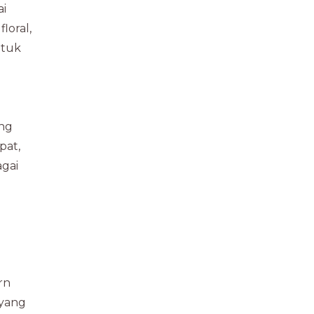
ai
loral,
ntuk
ng
pat,
agai
rn
 yang