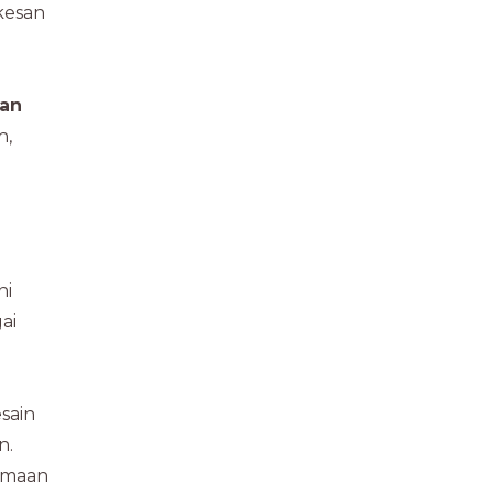
kesan
an
h,
ni
ai
esain
n.
gamaan