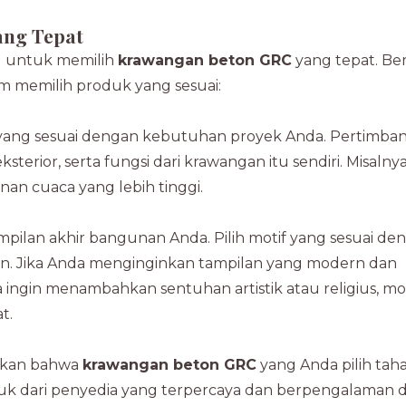
ang Tepat
g untuk memilih
krawangan beton GRC
yang tepat. Be
 memilih produk yang sesuai:
ang sesuai dengan kebutuhan proyek Anda. Pertimba
terior, serta fungsi dari krawangan itu sendiri. Misalnya
nan cuaca yang lebih tinggi.
ilan akhir bangunan Anda. Pilih motif yang sesuai de
n. Jika Anda menginginkan tampilan yang modern dan
da ingin menambahkan sentuhan artistik atau religius, mo
t.
tikan bahwa
krawangan beton GRC
yang Anda pilih tah
oduk dari penyedia yang terpercaya dan berpengalaman 