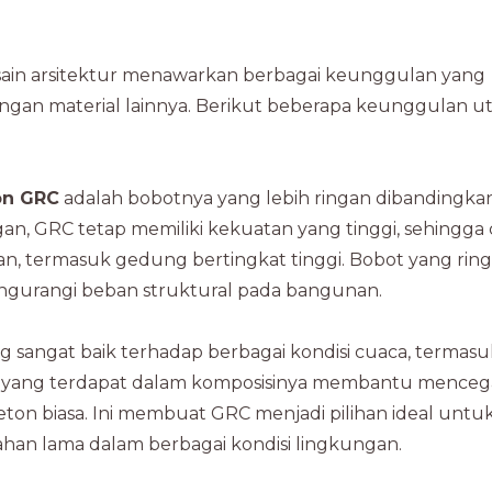
ain arsitektur menawarkan berbagai keunggulan yang
ngan material lainnya. Berikut beberapa keunggulan 
on GRC
adalah bobotnya yang lebih ringan dibandingka
an, GRC tetap memiliki kekuatan yang tinggi, sehingga
an, termasuk gedung bertingkat tinggi. Bobot yang rin
urangi beban struktural pada bangunan.
g sangat baik terhadap berbagai kondisi cuaca, termasu
aca yang terdapat dalam komposisinya membantu mence
eton biasa. Ini membuat GRC menjadi pilihan ideal untu
ahan lama dalam berbagai kondisi lingkungan.