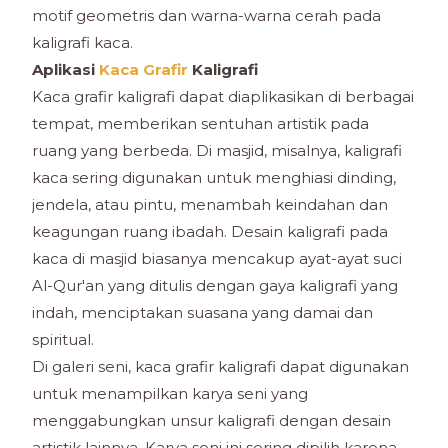
motif geometris dan warna-warna cerah pada
kaligrafi kaca.
Aplikasi
Kaca Grafir
Kaligrafi
Kaca grafir kaligrafi dapat diaplikasikan di berbagai
tempat, memberikan sentuhan artistik pada
ruang yang berbeda. Di masjid, misalnya, kaligrafi
kaca sering digunakan untuk menghiasi dinding,
jendela, atau pintu, menambah keindahan dan
keagungan ruang ibadah. Desain kaligrafi pada
kaca di masjid biasanya mencakup ayat-ayat suci
Al-Qur'an yang ditulis dengan gaya kaligrafi yang
indah, menciptakan suasana yang damai dan
spiritual.
Di galeri seni, kaca grafir kaligrafi dapat digunakan
untuk menampilkan karya seni yang
menggabungkan unsur kaligrafi dengan desain
artistik lainnya. Karya seni ini sering dipilih karena