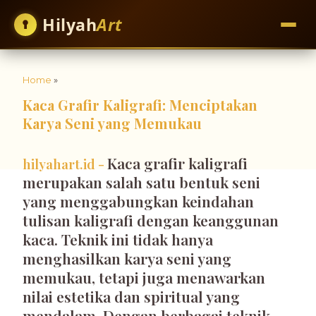
Hilyah
Art
Home
»
Kaca Grafir Kaligrafi: Menciptakan
Karya Seni yang Memukau
Kaca grafir kaligrafi
hilyahart.id -
merupakan salah satu bentuk seni
yang menggabungkan keindahan
tulisan kaligrafi dengan keanggunan
kaca. Teknik ini tidak hanya
menghasilkan karya seni yang
memukau, tetapi juga menawarkan
nilai estetika dan spiritual yang
mendalam. Dengan berbagai teknik