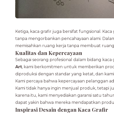
Ketiga, kaca grafir juga bersifat fungsional. Kac
tanpa mengorbankan pencahayaan alami. Dalam de
memisahkan ruang kerja tanpa membuat ruang 
Kualitas dan Kepercayaan
Sebagai seorang profesional dalam bidang kaca g
Art
, kami berkomitmen untuk memberikan produk
diproduksi dengan standar yang ketat, dan kam
Kami percaya bahwa kepercayaan pelanggan a
Kami tidak hanya ingin menjual produk, tetapi
karena itu, kami menyediakan garansi satu tahu
dapat yakin bahwa mereka mendapatkan produk 
Inspirasi Desain dengan Kaca Grafir