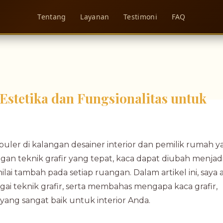
Tentang
Layanan
Testimoni
FAQ
Estetika dan Fungsionalitas untuk
opuler di kalangan desainer interior dan pemilik rumah 
an teknik grafir yang tepat, kaca dapat diubah menjad
lai tambah pada setiap ruangan. Dalam artikel ini, saya 
ai teknik grafir, serta membahas mengapa kaca grafir,
 yang sangat baik untuk interior Anda.