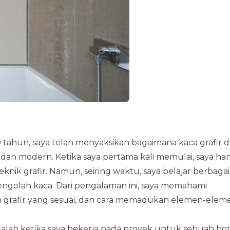
10 tahun, saya telah menyaksikan bagaimana kaca grafir 
an modern. Ketika saya pertama kali memulai, saya ha
nik grafir. Namun, seiring waktu, saya belajar berbagai
golah kaca. Dari pengalaman ini, saya memahami
in grafir yang sesuai, dan cara memadukan elemen-elem
alah ketika saya bekerja pada proyek untuk sebuah hot