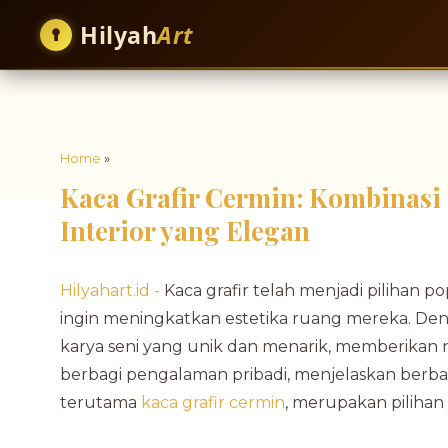
Hilyah
Art
Home
»
Kaca Grafir Cermin: Kombinasi 
Interior yang Elegan
Hilyahart.id -
Kaca grafir telah menjadi pilihan p
ingin meningkatkan estetika ruang mereka. Deng
karya seni yang unik dan menarik, memberikan ni
berbagi pengalaman pribadi, menjelaskan berbag
terutama
kaca grafir cermin
, merupakan pilihan