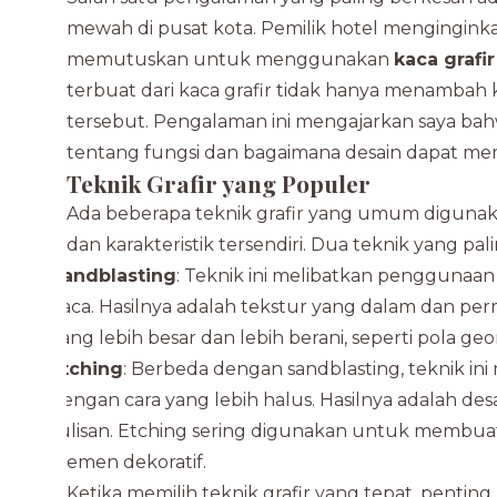
mewah di pusat kota. Pemilik hotel mengingink
memutuskan untuk menggunakan
kaca grafi
terbuat dari kaca grafir tidak hanya menambah
tersebut. Pengalaman ini mengajarkan saya bahw
tentang fungsi dan bagaimana desain dapat me
Teknik Grafir yang Populer
Ada beberapa teknik grafir yang umum digunak
dan karakteristik tersendiri. Dua teknik yang pa
Sandblasting
: Teknik ini melibatkan penggunaan
kaca. Hasilnya adalah tekstur yang dalam dan pe
yang lebih besar dan lebih berani, seperti pola ge
Etching
: Berbeda dengan sandblasting, teknik 
dengan cara yang lebih halus. Hasilnya adalah de
tulisan. Etching sering digunakan untuk membuat 
elemen dekoratif.
Ketika memilih teknik grafir yang tepat, penti