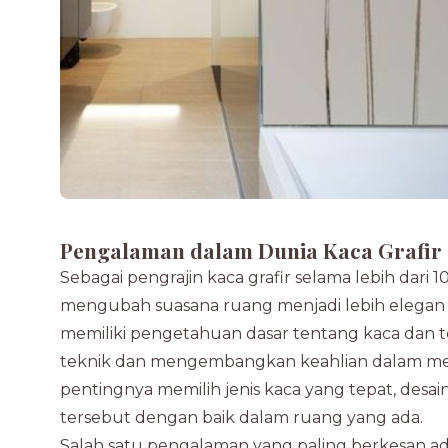
Pengalaman dalam Dunia Kaca Grafir
Sebagai pengrajin kaca grafir selama lebih dari 
mengubah suasana ruang menjadi lebih elegan d
memiliki pengetahuan dasar tentang kaca dan tek
teknik dan mengembangkan keahlian dalam men
pentingnya memilih jenis kaca yang tepat, desa
tersebut dengan baik dalam ruang yang ada.
Salah satu pengalaman yang paling berkesan ad