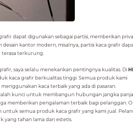
a grafir dapat digunakan sebagai partisi, memberikan priva
sain kantor modern, misalnya, partisi kaca grafir dap
terasa terkurung.
rafir, saya selalu menekankan pentingnya kualitas. Di
H
 kaca grafir berkualitas tinggi. Semua produk kami
i menggunakan kaca terbaik yang ada di pasaran.
dalah kunci untuk membangun hubungan jangka panja
 juga memberikan pengalaman terbaik bagi pelanggan. O
n untuk semua produk kaca grafir yang kami jual. Pela
yang tahan lama dan estetis.