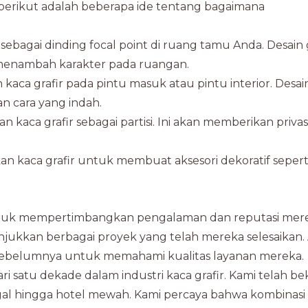
erikut adalah beberapa ide tentang bagaimana
sebagai dinding focal point di ruang tamu Anda. Desain g
 menambah karakter pada ruangan.
ca grafir pada pintu masuk atau pintu interior. Desai
 cara yang indah.
 kaca grafir sebagai partisi. Ini akan memberikan privas
n kaca grafir untuk membuat aksesori dekoratif sepert
 untuk mempertimbangkan pengalaman dan reputasi mer
njukkan berbagai proyek yang telah mereka selesaikan.
n sebelumnya untuk memahami kualitas layanan mereka.
ri satu dekade dalam industri kaca grafir. Kami telah be
gal hingga hotel mewah. Kami percaya bahwa kombinasi