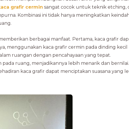
kaca grafir cermin
sangat cocok untuk teknik etching, 
mpurna. Kombinasi ini tidak hanya meningkatkan keinda
uang.
memberikan berbagai manfaat. Pertama, kaca grafir dap
nya, menggunakan kaca grafir cermin pada dinding kecil
dalam ruangan dengan pencahayaan yang tepat.
pada ruang, menjadikannya lebih menarik dan bernilai.
hadiran kaca grafir dapat menciptakan suasana yang le