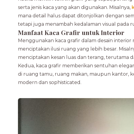
serta jenis kaca yang akan digunakan. Misalnya,
mana detail halus dapat ditonjolkan dengan se
tetapi juga menambah kedalaman visual pada r
Manfaat Kaca Grafir untuk Interior
Menggunakan kaca grafir dalam desain interior 
menciptakan ilusi ruang yang lebih besar. Misal
menciptakan kesan luas dan terang, terutama 
Kedua, kaca grafir memberikan sentuhan elegan 
di ruang tamu, ruang makan, maupun kantor, ke
modern dan sophisticated.