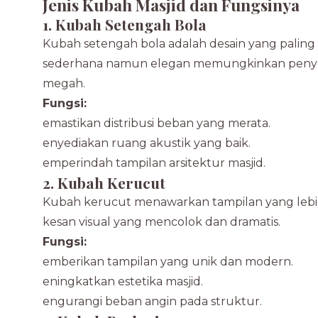
Jenis Kubah Masjid dan Fungsinya
1. Kubah Setengah Bola
Kubah setengah bola adalah desain yang paling
sederhana namun elegan memungkinkan penyeb
megah.
Fungsi:
Memastikan distribusi beban yang merata.
Menyediakan ruang akustik yang baik.
Memperindah tampilan arsitektur masjid.
2. Kubah Kerucut
Kubah kerucut menawarkan tampilan yang leb
kesan visual yang mencolok dan dramatis.
Fungsi:
Memberikan tampilan yang unik dan modern.
Meningkatkan estetika masjid.
Mengurangi beban angin pada struktur.