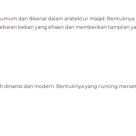
 umum dan dikenal dalam arsitektur masjid. Bentuknya
aran beban yang efisien dan memberikan tampilan y
ih dinamis dan modern. Bentuknya yang runcing men