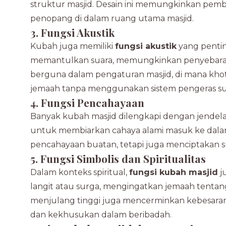
struktur masjid. Desain ini memungkinkan pemb
penopang di dalam ruang utama masjid.
3. Fungsi Akustik
Kubah juga memiliki
fungsi akustik
yang penti
memantulkan suara, memungkinkan penyebaran s
berguna dalam pengaturan masjid, di mana khot
jemaah tanpa menggunakan sistem pengeras su
4. Fungsi Pencahayaan
Banyak kubah masjid dilengkapi dengan jendela
untuk membiarkan cahaya alami masuk ke dala
pencahayaan buatan, tetapi juga menciptakan s
5. Fungsi Simbolis dan Spiritualitas
Dalam konteks spiritual,
fungsi kubah masjid
j
langit atau surga, mengingatkan jemaah ten
menjulang tinggi juga mencerminkan kebesara
dan kekhusukan dalam beribadah.