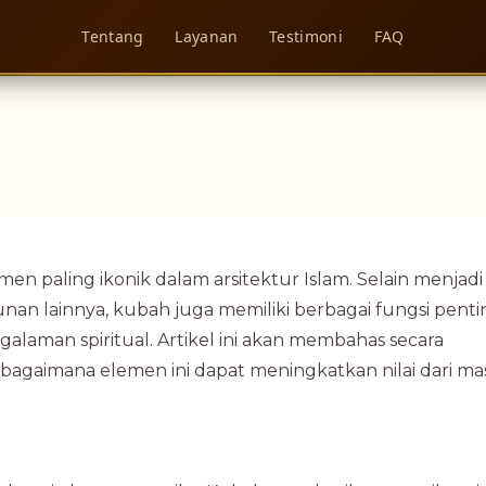
Tentang
Layanan
Testimoni
FAQ
en paling ikonik dalam arsitektur Islam. Selain menjadi c
nan lainnya, kubah juga memiliki berbagai fungsi penti
alaman spiritual. Artikel ini akan membahas secara
a bagaimana elemen ini dapat meningkatkan nilai dari mas