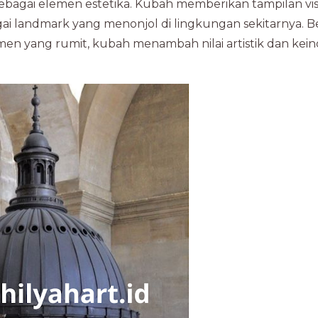
sebagai elemen estetika. Kubah memberikan tampilan vi
ai landmark yang menonjol di lingkungan sekitarnya. 
men yang rumit, kubah menambah nilai artistik dan kei