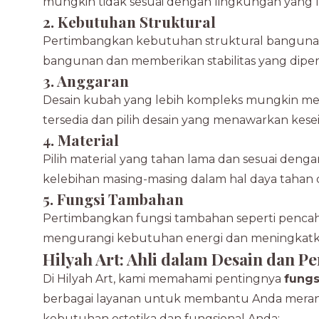
mungkin tidak sesuai dengan lingkungan yang leb
2. Kebutuhan Struktural
Pertimbangkan kebutuhan struktural bangun
bangunan dan memberikan stabilitas yang diper
3. Anggaran
Desain kubah yang lebih kompleks mungkin mem
tersedia dan pilih desain yang menawarkan kese
4. Material
Pilih material yang tahan lama dan sesuai dengan 
kelebihan masing-masing dalam hal daya tahan d
5. Fungsi Tambahan
Pertimbangkan fungsi tambahan seperti pencaha
mengurangi kebutuhan energi dan meningkatka
Hilyah Art: Ahli dalam Desain dan 
Di Hilyah Art, kami memahami pentingnya
fungs
berbagai layanan untuk membantu Anda mer
kebutuhan estetika dan fungsional Anda: