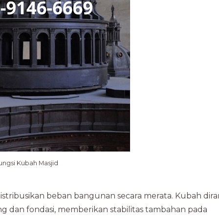
ungsi Kubah Masjid
istribusikan beban bangunan secara merata. Kubah dir
g dan fondasi, memberikan stabilitas tambahan pada