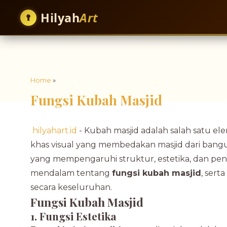
Hilyah
Art
Home
»
Fungsi Kubah Masjid
hilyahart.id
- Kubah masjid adalah salah satu elem
khas visual yang membedakan masjid dari bangu
yang mempengaruhi struktur, estetika, dan peng
mendalam tentang
fungsi kubah masjid
, sert
secara keseluruhan.
Fungsi Kubah Masjid
1. Fungsi Estetika