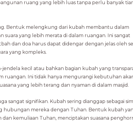
angunan ruang yang lebih luas tanpa perlu banyak tia
ng. Bentuk melengkung dari kubah membantu dalam
uara yang lebih merata di dalam ruangan. Ini sangat
bah dan doa harus dapat didengar dengan jelas oleh s
ara yang kompleks.
-jendela kecil atau bahkan bagian kubah yang transpar
m ruangan. Ini tidak hanya mengurangi kebutuhan aka
uasana yang lebih terang dan nyaman di dalam masjid.
uga sangat signifikan. Kubah sering dianggap sebagai si
tang hubungan mereka dengan Tuhan. Bentuk kubah ya
n dan kemuliaan Tuhan, menciptakan suasana pengho