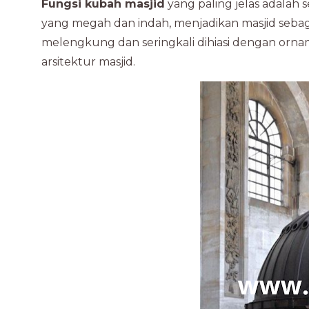
Fungsi kubah masjid
yang paling jelas adalah 
yang megah dan indah, menjadikan masjid sebag
melengkung dan seringkali dihiasi dengan orna
arsitektur masjid.