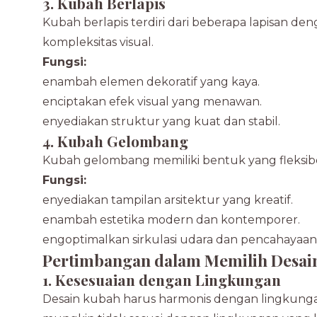
3. Kubah Berlapis
Kubah berlapis terdiri dari beberapa lapisan 
kompleksitas visual.
Fungsi:
Menambah elemen dekoratif yang kaya.
Menciptakan efek visual yang menawan.
Menyediakan struktur yang kuat dan stabil.
4. Kubah Gelombang
Kubah gelombang memiliki bentuk yang fleksibe
Fungsi:
Menyediakan tampilan arsitektur yang kreatif.
Menambah estetika modern dan kontemporer.
Mengoptimalkan sirkulasi udara dan pencahayaan 
Pertimbangan dalam Memilih Desai
1. Kesesuaian dengan Lingkungan
Desain kubah harus harmonis dengan lingkungan