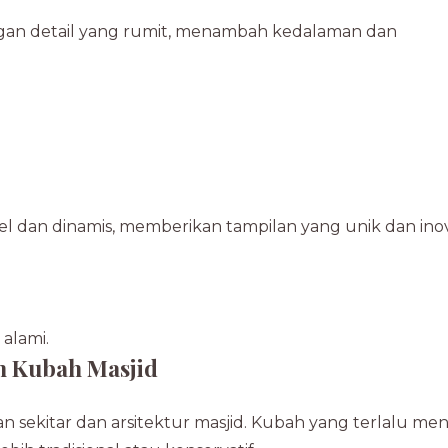
dengan detail yang rumit, menambah kedalaman dan
l dan dinamis, memberikan tampilan yang unik dan inova
alami.
n Kubah Masjid
 sekitar dan arsitektur masjid. Kubah yang terlalu me