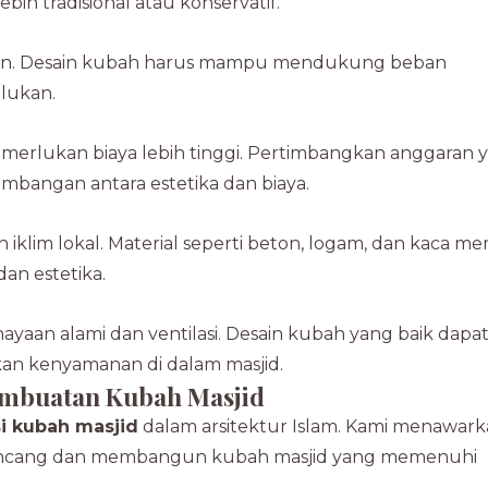
ih tradisional atau konservatif.
an. Desain kubah harus mampu mendukung beban
lukan.
erlukan biaya lebih tinggi. Pertimbangkan anggaran 
imbangan antara estetika dan biaya.
iklim lokal. Material seperti beton, logam, dan kaca mem
an estetika.
yaan alami dan ventilasi. Desain kubah yang baik dapa
n kenyamanan di dalam masjid.
Pembuatan Kubah Masjid
i kubah masjid
dalam arsitektur Islam. Kami menawar
ancang dan membangun kubah masjid yang memenuhi