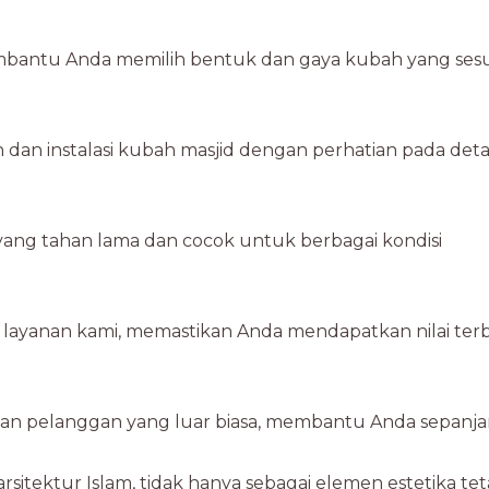
mbantu Anda memilih bentuk dan gaya kubah yang sesu
an instalasi kubah masjid dengan perhatian pada deta
yang tahan lama dan cocok untuk berbagai kondisi
layanan kami, memastikan Anda mendapatkan nilai terb
 pelanggan yang luar biasa, membantu Anda sepanj
itektur Islam, tidak hanya sebagai elemen estetika tet