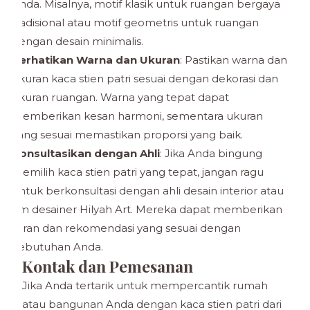
Anda. Misalnya, motif klasik untuk ruangan bergaya
tradisional atau motif geometris untuk ruangan
dengan desain minimalis.
Perhatikan Warna dan Ukuran
: Pastikan warna dan
ukuran kaca stien patri sesuai dengan dekorasi dan
ukuran ruangan. Warna yang tepat dapat
memberikan kesan harmoni, sementara ukuran
yang sesuai memastikan proporsi yang baik.
Konsultasikan dengan Ahli
: Jika Anda bingung
memilih kaca stien patri yang tepat, jangan ragu
untuk berkonsultasi dengan ahli desain interior atau
tim desainer Hilyah Art. Mereka dapat memberikan
saran dan rekomendasi yang sesuai dengan
kebutuhan Anda.
Kontak dan Pemesanan
Jika Anda tertarik untuk mempercantik rumah
atau bangunan Anda dengan kaca stien patri dari