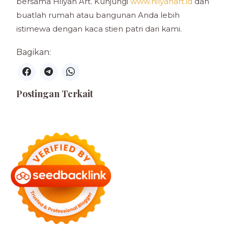
bersama Hilyah Art. Kunjungi
www.hilyahart.id
dan
buatlah rumah atau bangunan Anda lebih
istimewa dengan kaca stien patri dari kami.
Bagikan:
Postingan Terkait