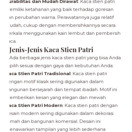
Durabilitas dan Mudah Dirawat
: Kaca stien patri
memiliki ketahanan yang baik terhadap goresan
dan perubahan warna. Perawatannya juga relatif
mudah, cukup dengan membersihkannya secara
berkala menggunakan kain lembut dan pembersih
kaca.
Jenis-Jenis Kaca Stien Patri
Ada berbagai jenis kaca stien patri yang bisa Anda
pilih sesuai dengan gaya dan kebutuhan Anda:
Kaca Stien Patri Tradisional
: Kaca stien patri
dengan motif klasik sering digunakan dalam
bangunan bersejarah dan tempat ibadah. Motif ini
memberikan kesan yang elegan dan mewah.
Kaca Stien Patri Modern
: Kaca stien patri dengan
desain modern sering digunakan dalam dekorasi
rumah dan bangunan komersial. Desain ini
menawarkan tampilan yang lebih sederhana