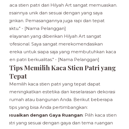
"Kaca stien patri dari Hilyah Art sangat memuaskan.
Desainnya unik dan sesuai dengan yang saya
inginkan. Pemasangannya juga rapi dan tepat
waktu." - [Nama Pelanggan]
"Pelayanan yang diberikan Hilyah Art sangat
profesional. Saya sangat merekomendasikan
mereka untuk siapa saja yang membutuhkan kaca
stien patri berkualitas." - [Nama Pelanggan]
Tips Memilih Kaca Stien Patri yang
Tepat
Memilih kaca stien patri yang tepat dapat
meningkatkan estetika dan keselarasan dekorasi
rumah atau bangunan Anda. Berikut beberapa
tips yang bisa Anda pertimbangkan:
Sesuaikan dengan Gaya Ruangan
: Pilih kaca stien
patri yang sesuai dengan gaya dan tema ruangan