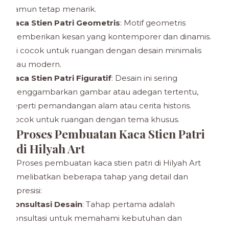
namun tetap menarik.
Kaca Stien Patri Geometris
: Motif geometris
memberikan kesan yang kontemporer dan dinamis.
Ini cocok untuk ruangan dengan desain minimalis
atau modern.
Kaca Stien Patri Figuratif
: Desain ini sering
menggambarkan gambar atau adegan tertentu,
seperti pemandangan alam atau cerita historis.
Cocok untuk ruangan dengan tema khusus.
Proses Pembuatan Kaca Stien Patri
di Hilyah Art
Proses pembuatan kaca stien patri di Hilyah Art
melibatkan beberapa tahap yang detail dan
presisi:
Konsultasi Desain
: Tahap pertama adalah
konsultasi untuk memahami kebutuhan dan