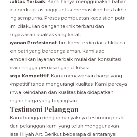
Kualitas Terbaik
: Kami hanya menggunakan bahan
kaca berkualitas tinggi untuk memastikan hasil akhir
yang sempurna. Proses pembuatan kaca stien patri
kami dilakukan dengan teknik terbaru dan
pengawasan kualitas yang ketat.
Layanan Profesional
: Tim kami terdiri dari ahli kaca
stien patri yang berpengalaman. Kami siap
memberikan layanan terbaik mulai dari konsultasi
desain hingga pemasangan di lokasi.
Harga Kompetitif
: Kami menawarkan harga yang
kompetitif tanpa mengurangi kualitas. Kami percaya
bahwa keindahan dan kualitas bisa didapatkan
dengan harga yang terjangkau.
Testimoni Pelanggan
Kami bangga dengan banyaknya testimoni positif
dari pelanggan kami yang telah menggunakan
jasa Hilyah Art. Berikut beberapa di antaranya: