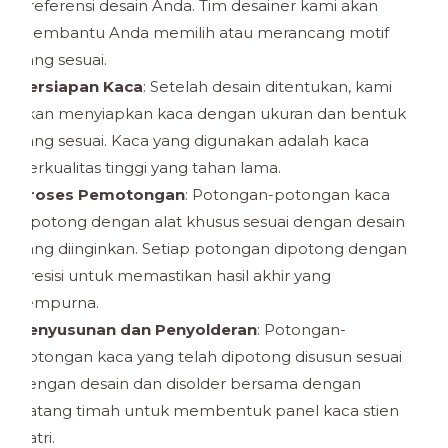
preferensi desain Anda. Tim desainer kami akan
membantu Anda memilih atau merancang motif
yang sesuai.
Persiapan Kaca
: Setelah desain ditentukan, kami
akan menyiapkan kaca dengan ukuran dan bentuk
yang sesuai. Kaca yang digunakan adalah kaca
berkualitas tinggi yang tahan lama.
Proses Pemotongan
: Potongan-potongan kaca
dipotong dengan alat khusus sesuai dengan desain
yang diinginkan. Setiap potongan dipotong dengan
presisi untuk memastikan hasil akhir yang
sempurna.
Penyusunan dan Penyolderan
: Potongan-
potongan kaca yang telah dipotong disusun sesuai
dengan desain dan disolder bersama dengan
batang timah untuk membentuk panel kaca stien
patri.