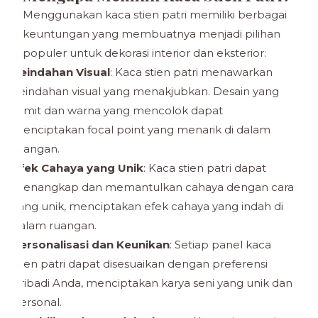
Menggunakan kaca stien patri memiliki berbagai
keuntungan yang membuatnya menjadi pilihan
populer untuk dekorasi interior dan eksterior:
Keindahan Visual
: Kaca stien patri menawarkan
keindahan visual yang menakjubkan. Desain yang
rumit dan warna yang mencolok dapat
menciptakan focal point yang menarik di dalam
ruangan.
Efek Cahaya yang Unik
: Kaca stien patri dapat
menangkap dan memantulkan cahaya dengan cara
yang unik, menciptakan efek cahaya yang indah di
dalam ruangan.
Personalisasi dan Keunikan
: Setiap panel kaca
stien patri dapat disesuaikan dengan preferensi
pribadi Anda, menciptakan karya seni yang unik dan
personal.