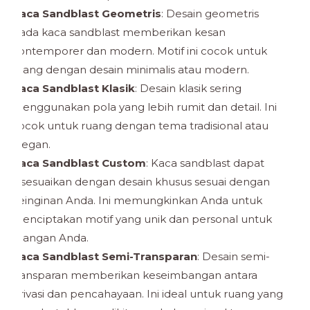
Kaca Sandblast Geometris
: Desain geometris
pada kaca sandblast memberikan kesan
kontemporer dan modern. Motif ini cocok untuk
ruang dengan desain minimalis atau modern.
Kaca Sandblast Klasik
: Desain klasik sering
menggunakan pola yang lebih rumit dan detail. Ini
cocok untuk ruang dengan tema tradisional atau
elegan.
Kaca Sandblast Custom
: Kaca sandblast dapat
disesuaikan dengan desain khusus sesuai dengan
keinginan Anda. Ini memungkinkan Anda untuk
menciptakan motif yang unik dan personal untuk
ruangan Anda.
Kaca Sandblast Semi-Transparan
: Desain semi-
transparan memberikan keseimbangan antara
privasi dan pencahayaan. Ini ideal untuk ruang yang