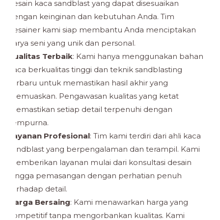
desain kaca sandblast yang dapat disesuaikan
dengan keinginan dan kebutuhan Anda. Tim
desainer kami siap membantu Anda menciptakan
karya seni yang unik dan personal.
Kualitas Terbaik
: Kami hanya menggunakan bahan
kaca berkualitas tinggi dan teknik sandblasting
terbaru untuk memastikan hasil akhir yang
memuaskan. Pengawasan kualitas yang ketat
memastikan setiap detail terpenuhi dengan
sempurna.
Layanan Profesional
: Tim kami terdiri dari ahli kaca
sandblast yang berpengalaman dan terampil. Kami
memberikan layanan mulai dari konsultasi desain
hingga pemasangan dengan perhatian penuh
terhadap detail.
Harga Bersaing
: Kami menawarkan harga yang
kompetitif tanpa mengorbankan kualitas. Kami