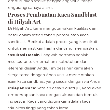
membutuhkan sedikit penghalang visual tanpa
mengurangi cahaya alami.
Proses Pembuatan Kaca Sandblast
di Hilyah Art
Di Hilyah Art, kami mengutamakan kualitas dan
detail dalam setiap tahap pembuatan kaca
sandblast. Berikut adalah proses yang kami ikuti
untuk memastikan hasil akhir yang memuaskan:
Konsultasi Desain
: Langkah pertama adalah
konsultasi untuk memahami kebutuhan dan
preferensi desain Anda. Tim desainer kami akan
bekerja sama dengan Anda untuk menciptakan
desain kaca sandblast yang sesuai dengan visi Anda.
Persiapan Kaca
: Setelah desain disetujui, kami akan
mempersiapkan kaca dengan ukuran dan bentuk
yang sesuai. Kaca yang digunakan adalah kaca
berkualitas tinggi yang tahan lama.