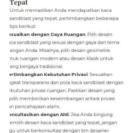
Tepat
Untuk memastikan Anda mendapatkan kaca
sandblast yang tepat, pertimbangkan beberapa
tips berikut:
Sesuaikan dengan Gaya Ruangan
: Pilih desain
kaca sandblast yang sesuai dengan gaya dan tema
ruangan Anda. Misalnya, pilih desain geometris
untuk ruangan modern atau desain klasik untuk
ruang bergaya tradisional.
Pertimbangkan Kebutuhan Privasi
: Sesuaikan
tingkat transparansi dan pola kaca sandblast dengan
kebutuhan privasi ruangan. Pastikan desain yang
dipilih memberikan keseimbangan antara privasi
dan pencahayaan alami.
Konsultasikan dengan Ahli
: Jika Anda bingung
memilih desain kaca sandblast yang tepat, jangan
ragu untuk berkonsultasi dengan tim desainer