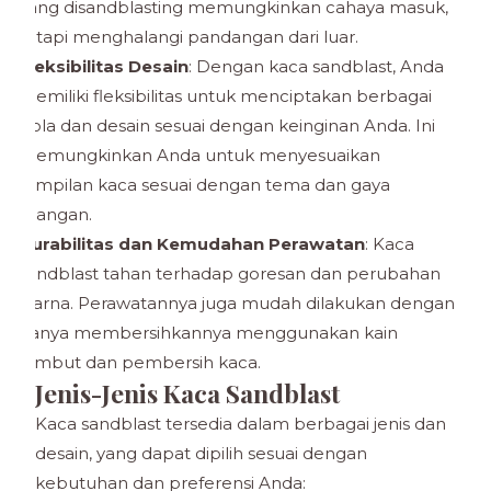
yang disandblasting memungkinkan cahaya masuk,
tetapi menghalangi pandangan dari luar.
Fleksibilitas Desain
: Dengan kaca sandblast, Anda
memiliki fleksibilitas untuk menciptakan berbagai
pola dan desain sesuai dengan keinginan Anda. Ini
memungkinkan Anda untuk menyesuaikan
tampilan kaca sesuai dengan tema dan gaya
ruangan.
Durabilitas dan Kemudahan Perawatan
: Kaca
sandblast tahan terhadap goresan dan perubahan
warna. Perawatannya juga mudah dilakukan dengan
hanya membersihkannya menggunakan kain
lembut dan pembersih kaca.
Jenis-Jenis Kaca Sandblast
Kaca sandblast tersedia dalam berbagai jenis dan
desain, yang dapat dipilih sesuai dengan
kebutuhan dan preferensi Anda: