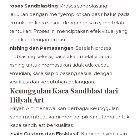
Proses Sandblasting
: Proses sandblasting
dilakukan dengan menyemprotkan pasir halus pada
permukaan kaca sesuai dengan desain yang telah
ditentukan. Proses ini menciptakan efek visual yang
diinginkan dengan presisi.
Finishing dan Pemasangan
: Setelah proses
sandblasting selesai, kaca akan melalui tahap
finishing untuk memastikan tidak ada cacat.
Kemudian, kaca siap dipasang sesuai dengan
spesifikasi dan kebutuhan pelanggan.
Keunggulan Kaca Sandblast dari
Hilyah Art
Hilyah Art menawarkan berbagai keunggulan
yang membuat kami menjadi pilihan utama untuk
kaca sandblast berkualitas:
Desain Custom dan Eksklusif
: Kami menyediakan