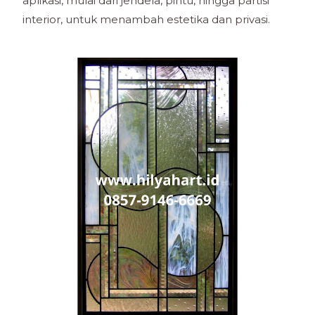
aplikasi, mulai dari jendela, pintu, hingga partisi
interior, untuk menambah estetika dan privasi.